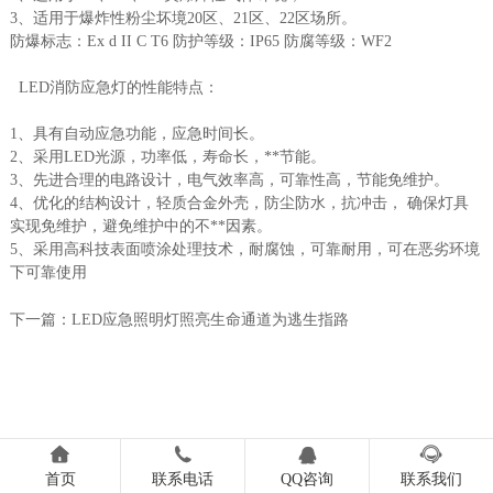
3、适用于爆炸性粉尘坏境20区、21区、22区场所。
防爆标志：Ex d II C T6 防护等级：IP65 防腐等级：WF2
LED消防应急灯的性能特点：
1、具有自动应急功能，应急时间长。
2、采用LED光源，功率低，寿命长，**节能。
3、先进合理的电路设计，电气效率高，可靠性高，节能免维护。
4、优化的结构设计，轻质合金外壳，防尘防水，抗冲击， 确保灯具
实现免维护，避免维护中的不**因素。
5、采用高科技表面喷涂处理技术，耐腐蚀，可靠耐用，可在恶劣环境
下可靠使用
下一篇：
LED应急照明灯照亮生命通道为逃生指路




首页
联系电话
QQ咨询
联系我们