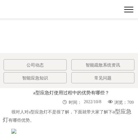
公司动态
智能疏散系统资讯
智能应急知识
常见问题
a型应急灯使用过程中的优势有哪些？


2022/10/8
时间：
浏览：709
a型应急
很对人对a型应急灯不是很了解，下面就带大家了解下
灯
有哪些优势。